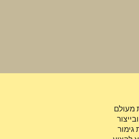
 מעולם
בייצור
 גימור