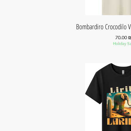
Bombardiro Crocodilo VS
70.00 
Holiday Sa