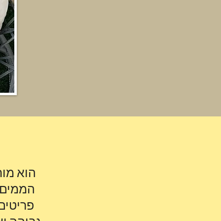
הוא מות
הממים 
פריטים 