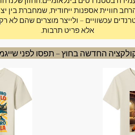
מידה בסטנדרטים בינלאומיים.החזון שלנו הו
חב חוויית אספנות ייחודית, שמחברת בין יצי
רנדים עכשוויים – ולייצר מוצרים שהם לא רק
אלא פריט תרבות.
ולקציה החדשה בחוץ – תפסו לפני שייגמר