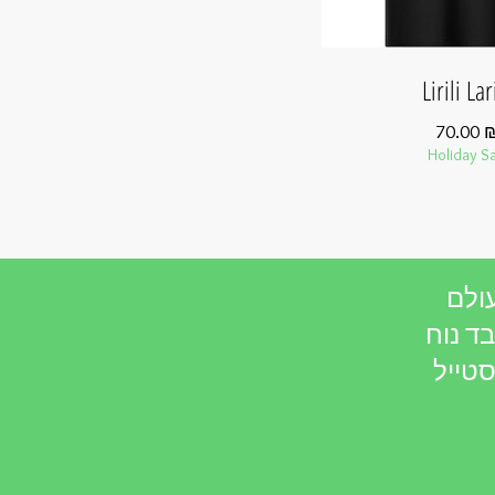
Lirili Lar
70.00 
Holiday Sa
ולם
ד נוח
את הדמויות האהובות של ה-Brainrot בסטייל