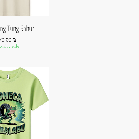
ng Tung Sahur
מחיר
70.00 ₪
oliday Sale