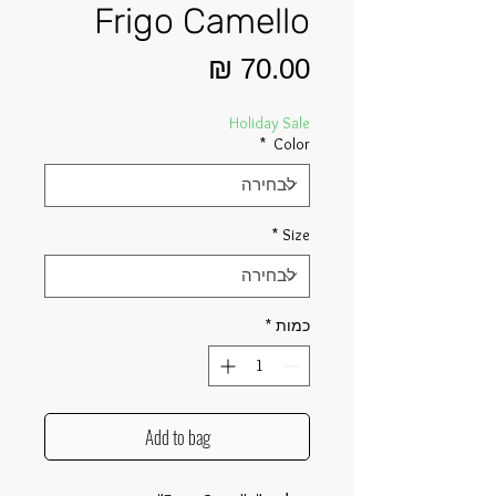
Frigo Camello
מחיר
Holiday Sale
*
Color
*
Size
כמות
*
Add to bag