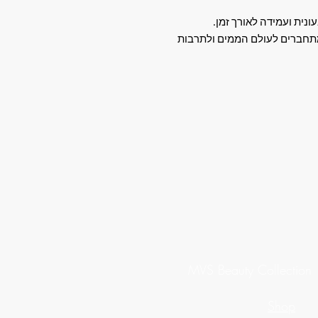
נית ועמידה לאורך זמן.
שמתחברים לעולם הממים ולתרבות
MVS Beauty Collection
Shop